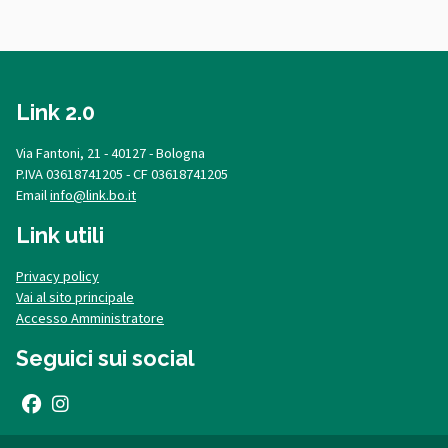
Link 2.0
Via Fantoni, 21 - 40127 - Bologna
P.IVA 03618741205 - CF 03618741205
Email
info@link.bo.it
Link utili
Privacy policy
Vai al sito principale
Accesso Amministratore
Seguici sui social