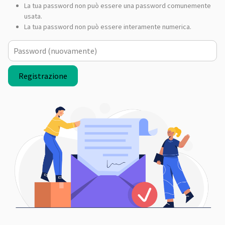
La tua password non può essere una password comunemente
usata.
La tua password non può essere interamente numerica.
Password (nuovamente)
Registrazione