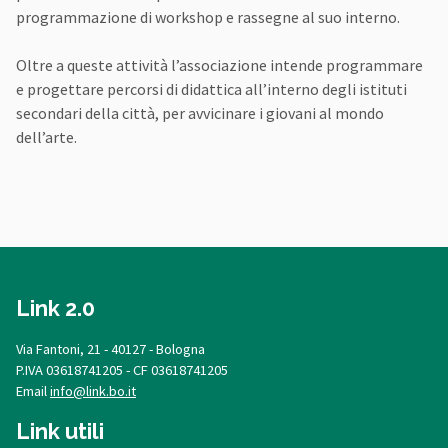
programmazione di workshop e rassegne al suo interno.
Oltre a queste attività l’associazione intende programmare
e progettare percorsi di didattica all’interno degli istituti
secondari della città, per avvicinare i giovani al mondo
dell’arte.
Link 2.0
Via Fantoni, 21 - 40127 - Bologna
P.IVA 03618741205 - CF 03618741205
Email
info@link.bo.it
Link utili