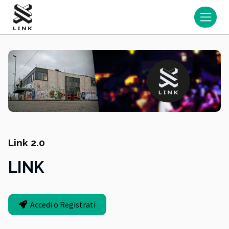
Link 2.0
LINK
Accedi o Registrati